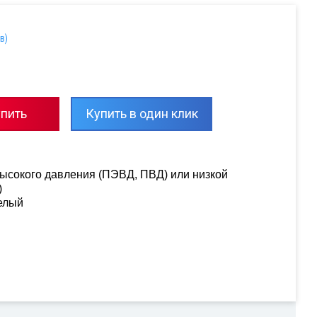
в)
пить
Купить в один клик
ысокого давления (ПЭВД, ПВД) или низкой
)
белый