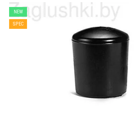
NEW
SPEC