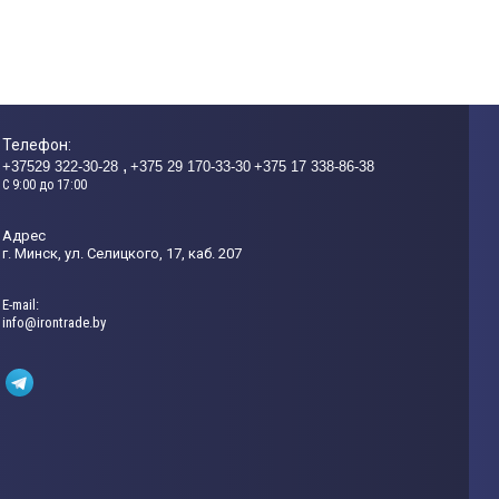
Телефон:
+37529 322-30-28
+375 29 170-33-30
+375 17 338-86-38
C 9:00 до 17:00
Адрес
г. Минск, ул. Селицкого, 17, каб. 207
Е-mail:
info@irontrade.by