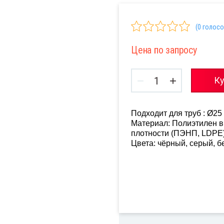
(0 голосо
Цена по запросу
−
+
Ку
Подходит для труб : Ø25
Материал: Полиэтилен в
плотности (ПЭНП, LDPE
Цвета: чёрный, серый, 