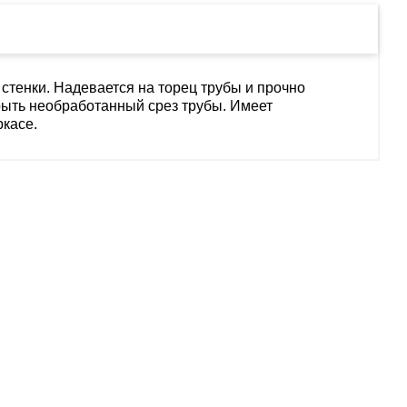
стенки. Надевается на торец трубы и прочно
рыть необработанный срез трубы. Имеет
ркасе.